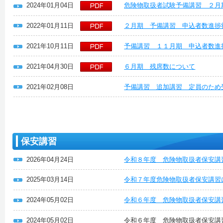
2024年01月04日
危険物取扱者試験予備講習 ２月
2022年01月11日
２月期 予備講習 申込者数進捗
2021年10月11日
予備講習 １１月期 申込者数進
2021年04月30日
６月期 残席数について
2021年02月08日
予備講習 追加講習 定員のため
保安講習
2026年04月24日
令和８年度 危険物取扱者保安講
2025年03月14日
令和７年度危険物取扱者保安講習
2024年05月02日
令和６年度 危険物取扱者保安講
2024年05月02日
令和６年度 危険物取扱者保安講