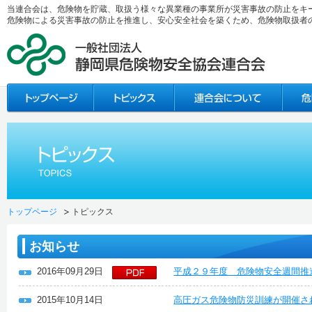
当連合会は、危険物を貯蔵、取扱う様々な異業種の事業所が災害事故の防止をキ
危険物による災害事故の防止を推進し、安心安全社会を築くため、危険物取扱者
トップページ
トピックス
お知らせ
2016年09月29日
平成２９年度 危険物安全週間推
2015年10月14日
高圧ガス危険物防災訓練が開催さ