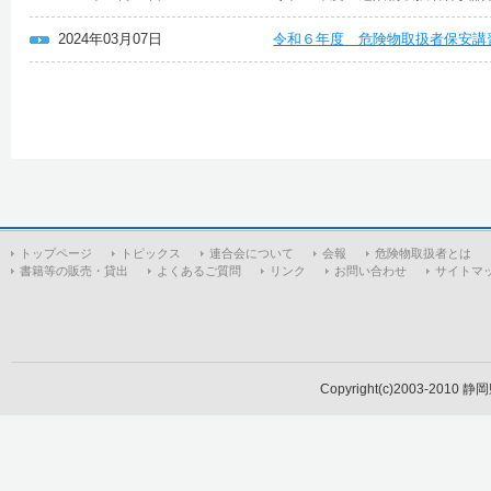
2024年03月07日
令和６年度 危険物取扱者保安講
トップページ
トピックス
連合会について
会報
危険物取扱者とは
書籍等の販売・貸出
よくあるご質問
リンク
お問い合わせ
サイトマ
Copyright(c)2003-2010