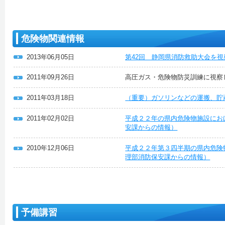
危険物関連情報
2013年06月05日
第42回 静岡県消防救助大会を
2011年09月26日
高圧ガス・危険物防災訓練に視察
2011年03月18日
（重要）ガソリンなどの運搬、貯
2011年02月02日
平成２２年の県内危険物施設にお
安課からの情報）
2010年12月06日
平成２２年第３四半期の県内危険
理部消防保安課からの情報）
予備講習