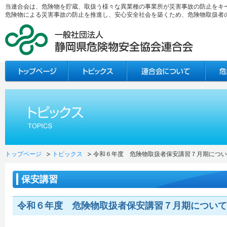
当連合会は、危険物を貯蔵、取扱う様々な異業種の事業所が災害事故の防止をキ
危険物による災害事故の防止を推進し、安心安全社会を築くため、危険物取扱者
トップページ
トピックス
令和６年度 危険物取扱者保安講習７月期につい
保安講習
令和６年度 危険物取扱者保安講習７月期について