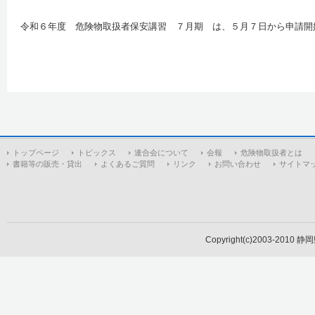
令和６年度 危険物取扱者保安講習 ７月期 は、５月７日から申請開
トップページ
トピックス
連合会について
会報
危険物取扱者とは
書籍等の販売・貸出
よくあるご質問
リンク
お問い合わせ
サイトマ
Copyright(c)2003-2010