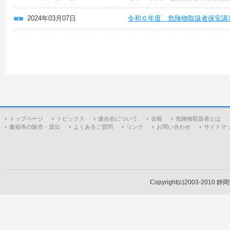
2024年03月07日
令和６年度 危険物取扱者保安講
トップページ
トピックス
連合会について
会報
危険物取扱者とは
書籍等の販売・貸出
よくあるご質問
リンク
お問い合わせ
サイトマ
Copyright(c)2003-2010