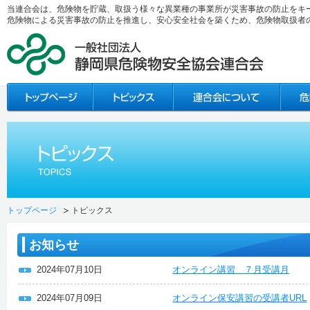
当連合会は、危険物を貯蔵、取扱う様々な異業種の事業所が災害事故の防止をキ
危険物による災害事故の防止を推進し、安心安全社会を築くため、危険物取扱者
トップページ
トピックス
お知らせ
2024年07月10日
オンライン講習 ７月受講月
2024年07月09日
オンライン保安講習の受講者URL