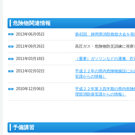
危険物関連情報
2013年06月05日
第42回 静岡県消防救助大会を
2011年09月26日
高圧ガス・危険物防災訓練に視察
2011年03月18日
（重要）ガソリンなどの運搬、貯
2011年02月02日
平成２２年の県内危険物施設にお
安課からの情報）
2010年12月06日
平成２２年第３四半期の県内危険
理部消防保安課からの情報）
予備講習