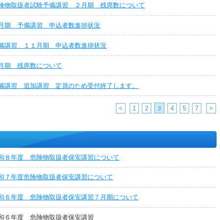
険物取扱者試験予備講習 ２月期 残席数について
月期 予備講習 申込者数進捗状況
備講習 １１月期 申込者数進捗状況
月期 残席数について
備講習 追加講習 定員のため受付終了します。
<
1
2
4
5
7
>
3
和８年度 危険物取扱者保安講習について
和７年度危険物取扱者保安講習について
和６年度 危険物取扱者保安講習７月期について
和６年度 危険物取扱者保安講習