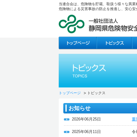
当連合会は、危険物を貯蔵、取扱う様々な異業
危険物による災害事故の防止を推進し、安心安
トップページ
トピックス
お知らせ
2026年06月25日
重
2025年06月11日
令