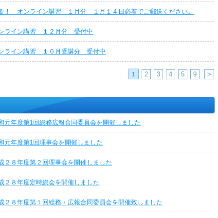
要！ オンライン講習 １月分 １月１４日必着でご郵送ください。
ンライン講習 １２月分 受付中
ンライン講習 １０月受講分 受付中
2
3
4
5
9
>
1
和元年度第1回総務広報合同委員会を開催しました
和元年度第1回理事会を開催しました
成２８年度第２回理事会を開催しました
成２８年度定時総会を開催しました
成２８年度第１回総務・広報合同委員会を開催致しました