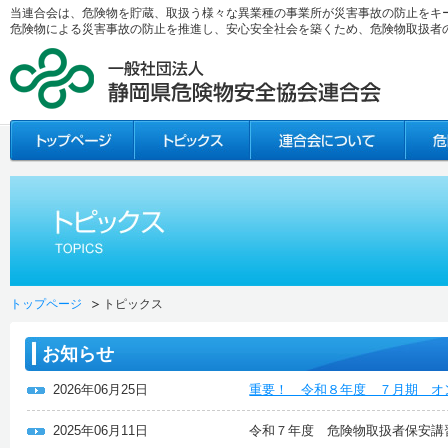
当連合会は、危険物を貯蔵、取扱う様々な異業種の事業所が災害事故の防止をキ
危険物による災害事故の防止を推進し、安心安全社会を築くため、危険物取扱者
トップページ
トピックス
お知らせ
2026年06月25日
重要！ 令和８年度 ７月期 オ
2025年06月11日
令和７年度 危険物取扱者保安講