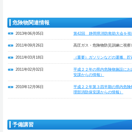
危険物関連情報
2013年06月05日
第42回 静岡県消防救助大会を
2011年09月26日
高圧ガス・危険物防災訓練に視察
2011年03月18日
（重要）ガソリンなどの運搬、貯
2011年02月02日
平成２２年の県内危険物施設にお
安課からの情報）
2010年12月06日
平成２２年第３四半期の県内危険
理部消防保安課からの情報）
予備講習