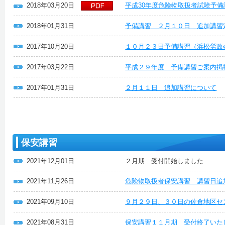
2018年03月20日
平成30年度危険物取扱者試験予備
2018年01月31日
予備講習 ２月１０日 追加講習
2017年10月20日
１０月２３日予備講習（浜松労政
2017年03月22日
平成２９年度 予備講習ご案内掲
2017年01月31日
２月１１日 追加講習について
保安講習
2021年12月01日
２月期 受付開始しました
2021年11月26日
危険物取扱者保安講習 講習日追
2021年09月10日
９月２９日、３０日の佐倉地区セ
2021年08月31日
保安講習１１月期 受付終了いた