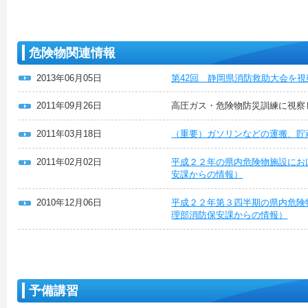
危険物関連情報
2013年06月05日
第42回 静岡県消防救助大会を
2011年09月26日
高圧ガス・危険物防災訓練に視察
2011年03月18日
（重要）ガソリンなどの運搬、貯
2011年02月02日
平成２２年の県内危険物施設にお
安課からの情報）
2010年12月06日
平成２２年第３四半期の県内危険
理部消防保安課からの情報）
予備講習