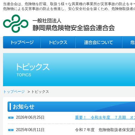
当連合会は、危険物を貯蔵、取扱う様々な異業種の事業所が災害事故の防止をキ
危険物による災害事故の防止を推進し、安心安全社会を築くため、危険物取扱者
トップページ
トピックス
お知らせ
2026年06月25日
重要！ 令和８年度 ７月期 オ
2025年06月11日
令和７年度 危険物取扱者保安講