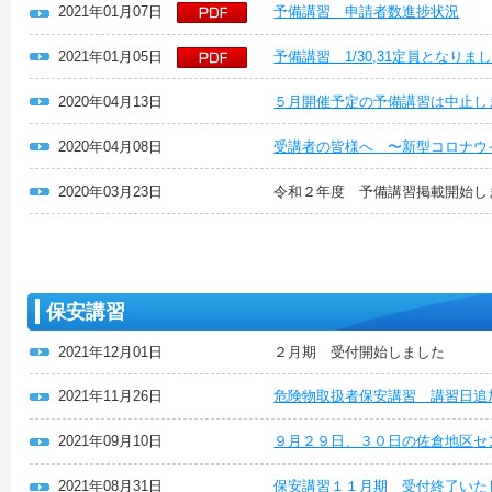
2021年01月07日
予備講習 申請者数進捗状況
2021年01月05日
予備講習 1/30,31定員となり
2020年04月13日
５月開催予定の予備講習は中止し
2020年04月08日
受講者の皆様へ 〜新型コロナウ
2020年03月23日
令和２年度 予備講習掲載開始し
保安講習
2021年12月01日
２月期 受付開始しました
2021年11月26日
危険物取扱者保安講習 講習日追
2021年09月10日
９月２９日、３０日の佐倉地区セ
2021年08月31日
保安講習１１月期 受付終了いた