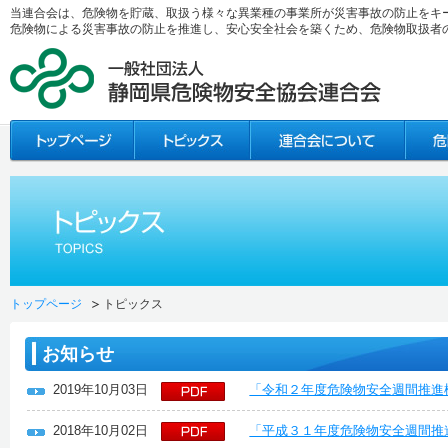
当連合会は、危険物を貯蔵、取扱う様々な異業種の事業所が災害事故の防止をキ
危険物による災害事故の防止を推進し、安心安全社会を築くため、危険物取扱者
トップページ
トピックス
お知らせ
2019年10月03日
「令和２年度危険物安全週間推進
2018年10月02日
「平成３１年度危険物安全週間推