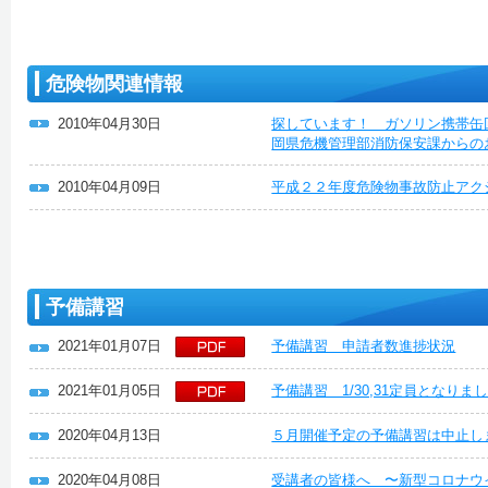
危険物関連情報
2010年04月30日
探しています！ ガソリン携帯缶
岡県危機管理部消防保安課からの
2010年04月09日
平成２２年度危険物事故防止アク
予備講習
2021年01月07日
予備講習 申請者数進捗状況
2021年01月05日
予備講習 1/30,31定員となり
2020年04月13日
５月開催予定の予備講習は中止し
2020年04月08日
受講者の皆様へ 〜新型コロナウ