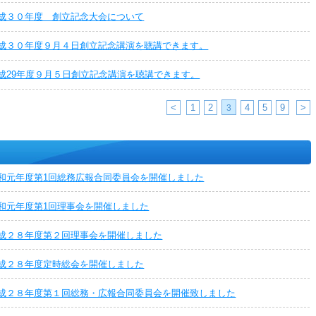
成３０年度 創立記念大会について
成３０年度９月４日創立記念講演を聴講できます。
成29年度９月５日創立記念講演を聴講できます。
<
1
2
4
5
9
>
3
和元年度第1回総務広報合同委員会を開催しました
和元年度第1回理事会を開催しました
成２８年度第２回理事会を開催しました
成２８年度定時総会を開催しました
成２８年度第１回総務・広報合同委員会を開催致しました