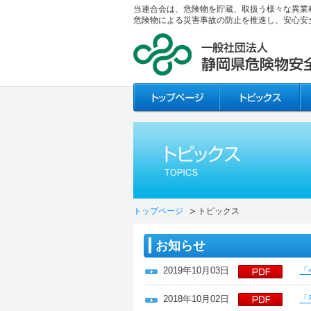
当連合会は、危険物を貯蔵、取扱う様々な異業
危険物による災害事故の防止を推進し、安心安
トップページ
トピックス
お知らせ
2019年10月03日
「
2018年10月02日
「