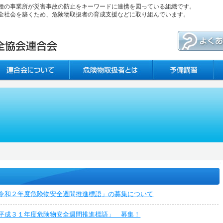
種の事業所が災害事故の防止をキーワードに連携を図っている組織です。
全社会を築くため、危険物取扱者の育成支援などに取り組んでいます。
令和２年度危険物安全週間推進標語」の募集について
平成３１年度危険物安全週間推進標語」 募集！