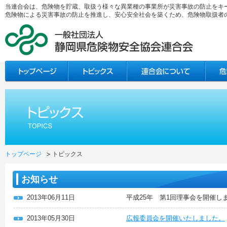
当連合会は、危険物を貯蔵、取扱う様々な異業種の事業所が災害事故の防止をキ
危険物による災害事故の防止を推進し、安心安全社会を築くため、危険物取扱者
トップページ
トピックス
お知らせ
2013年06月11日
平成25年 第1回理事会を開催し
2013年05月30日
広報委員会を開催いたしました。