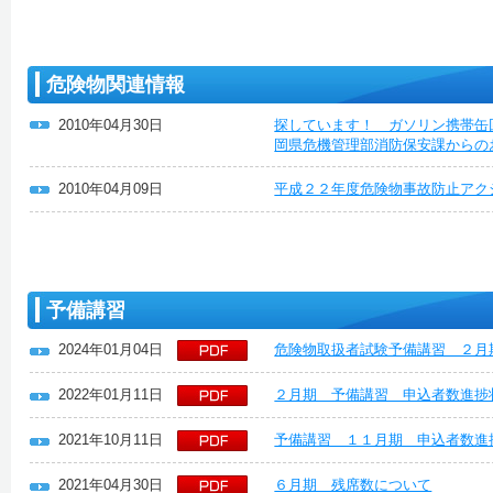
危険物関連情報
2010年04月30日
探しています！ ガソリン携帯缶
岡県危機管理部消防保安課からの
2010年04月09日
平成２２年度危険物事故防止アク
予備講習
2024年01月04日
危険物取扱者試験予備講習 ２月
2022年01月11日
２月期 予備講習 申込者数進捗
2021年10月11日
予備講習 １１月期 申込者数進
2021年04月30日
６月期 残席数について