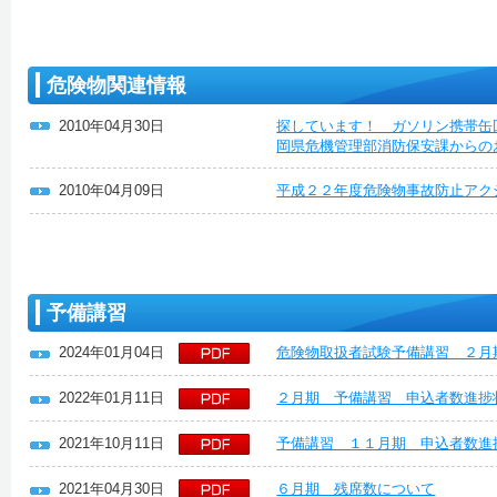
危険物関連情報
2010年04月30日
探しています！ ガソリン携帯缶
岡県危機管理部消防保安課からの
2010年04月09日
平成２２年度危険物事故防止アク
予備講習
2024年01月04日
危険物取扱者試験予備講習 ２月
2022年01月11日
２月期 予備講習 申込者数進捗
2021年10月11日
予備講習 １１月期 申込者数進
2021年04月30日
６月期 残席数について