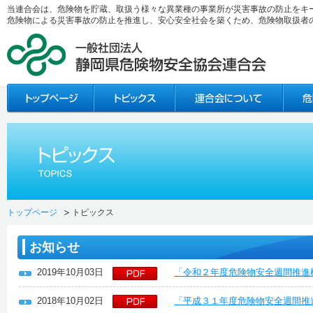
当連合会は、危険物を貯蔵、取扱う様々な異業種の事業所が災害事故の防止をキ
危険物による災害事故の防止を推進し、安心安全社会を築くため、危険物取扱者
トップページ
トピックス
お知らせ
2019年10月03日
「令和２年度危険物安全週間推進
2018年10月02日
「平成３１年度危険物安全週間推