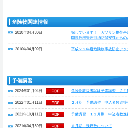
危険物関連情報
2010年04月30日
探しています！ ガソリン携帯缶
岡県危機管理部消防保安課からの
2010年04月09日
平成２２年度危険物事故防止アク
予備講習
2024年01月04日
危険物取扱者試験予備講習 ２月
2022年01月11日
２月期 予備講習 申込者数進捗
2021年10月11日
予備講習 １１月期 申込者数進
2021年04月30日
６月期 残席数について