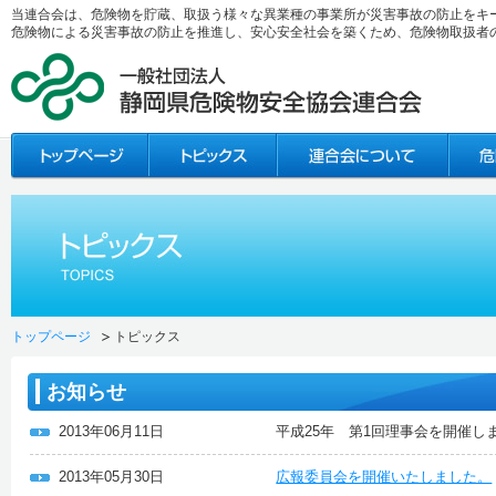
当連合会は、危険物を貯蔵、取扱う様々な異業種の事業所が災害事故の防止をキ
危険物による災害事故の防止を推進し、安心安全社会を築くため、危険物取扱者
トップページ
トピックス
お知らせ
2013年06月11日
平成25年 第1回理事会を開催し
2013年05月30日
広報委員会を開催いたしました。