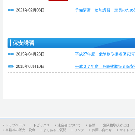
2021年02月08日
予備講習 追加講習 定員のため
保安講習
2015年04月23日
平成27年度 危険物取扱者保安
2015年03月10日
平成２７年度 危険物取扱者保安
トップページ
トピックス
連合会について
会報
危険物取扱者とは
書籍等の販売・貸出
よくあるご質問
リンク
お問い合わせ
サイトマ