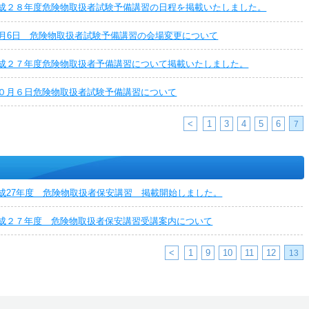
成２８年度危険物取扱者試験予備講習の日程を掲載いたしました。
0月6日 危険物取扱者試験予備講習の会場変更について
成２７年度危険物取扱者予備講習について掲載いたしました。
０月６日危険物取扱者試験予備講習について
<
1
3
4
5
6
7
成27年度 危険物取扱者保安講習 掲載開始しました。
成２７年度 危険物取扱者保安講習受講案内について
<
1
9
10
11
12
13