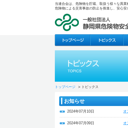
当連合会は、危険物を貯蔵、取扱う様々な異業
危険物による災害事故の防止を推進し、安心安
トップページ
トピックス
お知らせ
2024年07月10日
オ
2024年07月09日
オ