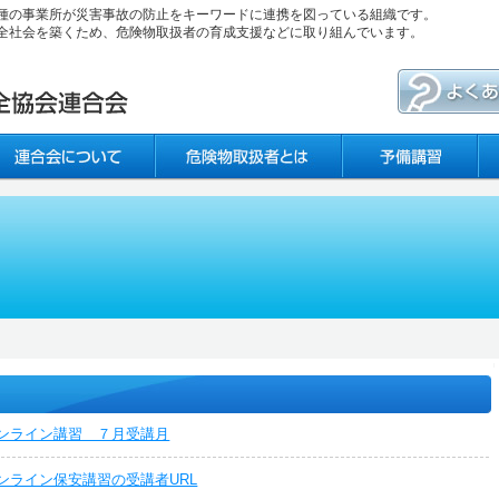
種の事業所が災害事故の防止をキーワードに連携を図っている組織です。
全社会を築くため、危険物取扱者の育成支援などに取り組んでいます。
ンライン講習 ７月受講月
ンライン保安講習の受講者URL