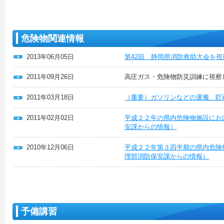
危険物関連情報
2013年06月05日
第42回 静岡県消防救助大会を
2011年09月26日
高圧ガス・危険物防災訓練に視察
2011年03月18日
（重要）ガソリンなどの運搬、貯
2011年02月02日
平成２２年の県内危険物施設にお
安課からの情報）
2010年12月06日
平成２２年第３四半期の県内危険
理部消防保安課からの情報）
予備講習