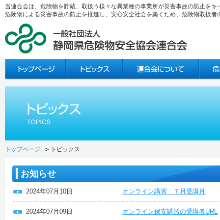
当連合会は、危険物を貯蔵、取扱う様々な異業種の事業所が災害事故の防止をキ
危険物による災害事故の防止を推進し、安心安全社会を築くため、危険物取扱者
トップページ
トピックス
お知らせ
2024年07月10日
オンライン講習 ７月受講月
2024年07月09日
オンライン保安講習の受講者URL