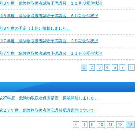
和８年度 危険物取扱者試験予備講習 １１月期受付状況
和８年度 危険物取扱者試験予備講習 ６月期受付状況
和８年度の予定（上期）掲載しました。
和７年度 危険物取扱者試験予備講習 ２月期受付状況
和７年度 危険物取扱者試験予備講習 １１月期受付状況
2
3
4
5
7
>
1
成27年度 危険物取扱者保安講習 掲載開始しました。
成２７年度 危険物取扱者保安講習受講案内について
<
1
9
10
11
12
13