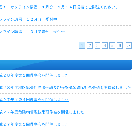
要！ オンライン講習 １月分 １月１４日必着でご郵送ください。
ンライン講習 １２月分 受付中
ンライン講習 １０月受講分 受付中
2
3
4
5
9
>
1
成２８年度第１回理事会を開催しました
成２８年度地区協会担当者会議及び保安講習講師打合会議を開催致しました
成２７年度第４回理事会を開催しました
成２７年度危険物管理技術研修会を開催しました
成２７年度第３回理事会を開催しました