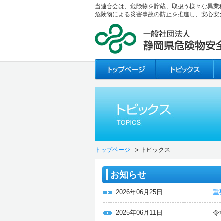
当連合会は、危険物を貯蔵、取扱う様々な異業
危険物による災害事故の防止を推進し、安心安
トップページ
トピックス
お知らせ
2026年06月25日
重
2025年06月11日
令