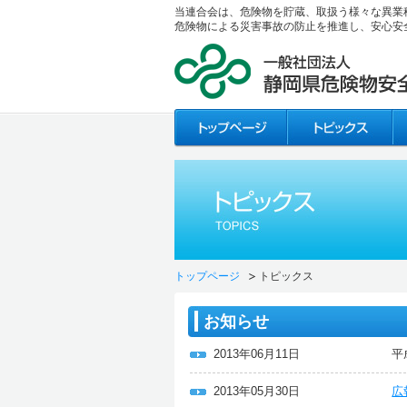
当連合会は、危険物を貯蔵、取扱う様々な異業
危険物による災害事故の防止を推進し、安心安
トップページ
トピックス
お知らせ
2013年06月11日
平
2013年05月30日
広