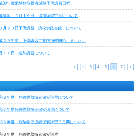
成30年度危険物取扱者試験予備講習日程
備講習 ２月１０日 追加講習定員について
０月２３日予備講習（浜松労政会館）について
成２９年度 予備講習ご案内掲載開始しました。
月１１日 追加講習について
<
1
3
4
5
7
>
6
和８年度 危険物取扱者保安講習について
和７年度危険物取扱者保安講習について
和６年度 危険物取扱者保安講習７月期について
和６年度 危険物取扱者保安講習