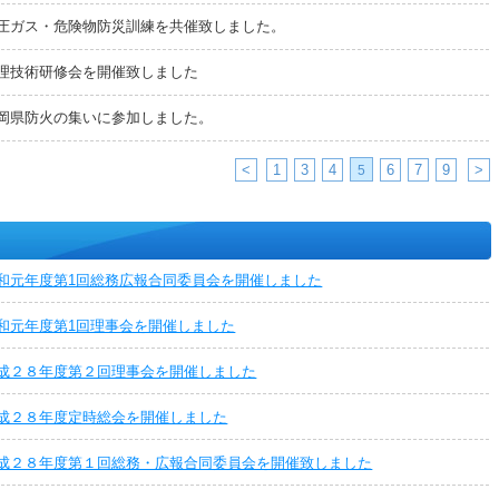
圧ガス・危険物防災訓練を共催致しました。
理技術研修会を開催致しました
岡県防火の集いに参加しました。
<
1
3
4
6
7
9
>
5
和元年度第1回総務広報合同委員会を開催しました
和元年度第1回理事会を開催しました
成２８年度第２回理事会を開催しました
成２８年度定時総会を開催しました
成２８年度第１回総務・広報合同委員会を開催致しました