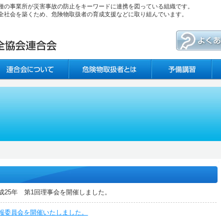
種の事業所が災害事故の防止をキーワードに連携を図っている組織です。
全社会を築くため、危険物取扱者の育成支援などに取り組んでいます。
成25年 第1回理事会を開催しました。
報委員会を開催いたしました。