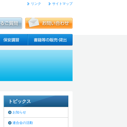
リンク
サイトマップ
トピックス
お知らせ
連合会の活動