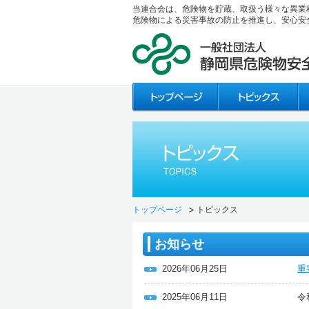
当連合会は、危険物を貯蔵、取扱う様々な異業
危険物による災害事故の防止を推進し、安心安
トップページ
トピックス
お知らせ
2026年06月25日
重
2025年06月11日
令