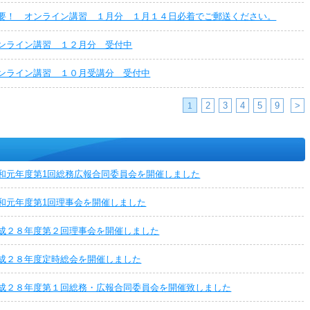
要！ オンライン講習 １月分 １月１４日必着でご郵送ください。
ンライン講習 １２月分 受付中
ンライン講習 １０月受講分 受付中
2
3
4
5
9
>
1
和元年度第1回総務広報合同委員会を開催しました
和元年度第1回理事会を開催しました
成２８年度第２回理事会を開催しました
成２８年度定時総会を開催しました
成２８年度第１回総務・広報合同委員会を開催致しました