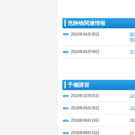
危険物関連情報
2010年04月30日
探
岡
2010年04月09日
平
予備講習
2018年10月01日
1
2018年09月26日
1
2018年09月19日
1
2018年09月14日
1