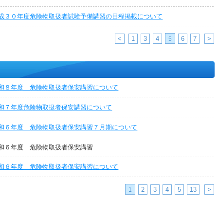
成３０年度危険物取扱者試験予備講習の日程掲載について
<
1
3
4
6
7
>
5
和８年度 危険物取扱者保安講習について
和７年度危険物取扱者保安講習について
和６年度 危険物取扱者保安講習７月期について
和６年度 危険物取扱者保安講習
和６年度 危険物取扱者保安講習について
2
3
4
5
13
>
1