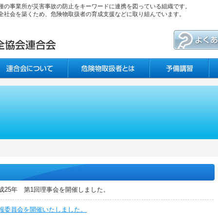
種の事業所が災害事故の防止をキーワードに連携を図っている組織です。
全社会を築くため、危険物取扱者の育成支援などに取り組んでいます。
成25年 第1回理事会を開催しました。
報委員会を開催いたしました。