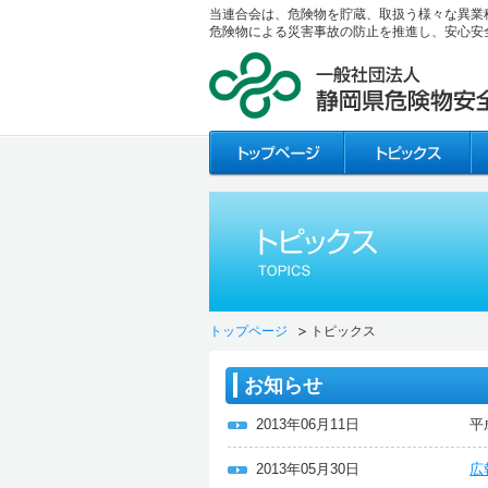
当連合会は、危険物を貯蔵、取扱う様々な異業
危険物による災害事故の防止を推進し、安心安
トップページ
トピックス
お知らせ
2013年06月11日
平
2013年05月30日
広