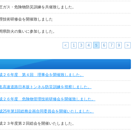
圧ガス・危険物防災訓練を共催致しました。
理技術研修会を開催致しました
岡県防火の集いに参加しました。
<
1
3
4
6
7
9
>
5
成２６年度 第４回 理事会を開催致しました。
名高速道路日本坂トンネル防災訓練を視察しました。
成２６年度 危険物管理技術研修会を開催致しました。
成25年第1回総務企画合同委員会を開催いたしました。
成２３年度第２回総会を開催いたしました。