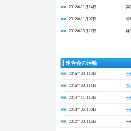
2012年11月14日
高
2012年11月07日
管
2012年10月27日
静
連合会の活動
2015年03月18日
平
2015年03月11日
東
2014年11月13日
平
2013年05月30日
平
2012年03月16日
平