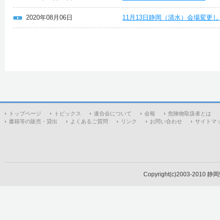
2020年08月06日
11月13日静岡（清水）会場変更
トップページ
トピックス
連合会について
会報
危険物取扱者とは
書籍等の販売・貸出
よくあるご質問
リンク
お問い合わせ
サイトマ
Copyright(c)2003-2010