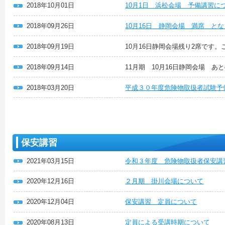
2018年10月01日
10月1日 浜松会場 予備講習に
2018年09月26日
10月16日 静岡会場 満席 と
2018年09月19日
10月16日静岡会場残り2席です
2018年09月14日
11月期 10月16日静岡会場 あ
2018年03月20日
平成３０年度危険物取扱者試験予
保安講習
2021年03月15日
令和３年度 危険物取扱者保安講
2020年12月16日
２月期 掛川会場について
2020年12月04日
保安講習 定員について
2020年08月13日
定員による受講時期について