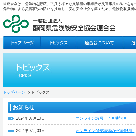
当連合会は、危険物を貯蔵、取扱う様々な異業種の事業所が災害事故の防止をキ
危険物による災害事故の防止を推進し、安心安全社会を築くため、危険物取扱者
トップページ
トピックス
お知らせ
2024年07月10日
オンライン講習 ７月受講月
2024年07月09日
オンライン保安講習の受講者URL