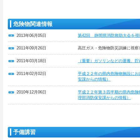
危険物関連情報
2013年06月05日
第42回 静岡県消防救助大会を
2011年09月26日
高圧ガス・危険物防災訓練に視察
2011年03月18日
（重要）ガソリンなどの運搬、貯
2011年02月02日
平成２２年の県内危険物施設にお
安課からの情報）
2010年12月06日
平成２２年第３四半期の県内危険
理部消防保安課からの情報）
予備講習