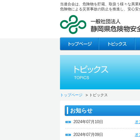
当連合会は、危険物を貯蔵、取扱う様々な異業
危険物による災害事故の防止を推進し、安心安
トップページ
トピックス
お知らせ
2024年07月10日
オ
2024年07月09日
オ