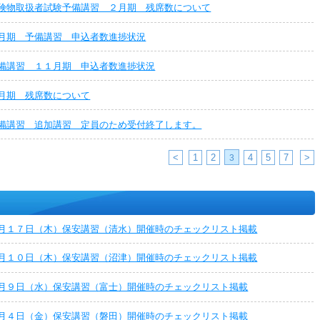
険物取扱者試験予備講習 ２月期 残席数について
月期 予備講習 申込者数進捗状況
備講習 １１月期 申込者数進捗状況
月期 残席数について
備講習 追加講習 定員のため受付終了します。
<
1
2
4
5
7
>
3
月１７日（木）保安講習（清水）開催時のチェックリスト掲載
月１０日（木）保安講習（沼津）開催時のチェックリスト掲載
月９日（水）保安講習（富士）開催時のチェックリスト掲載
月４日（金）保安講習（磐田）開催時のチェックリスト掲載