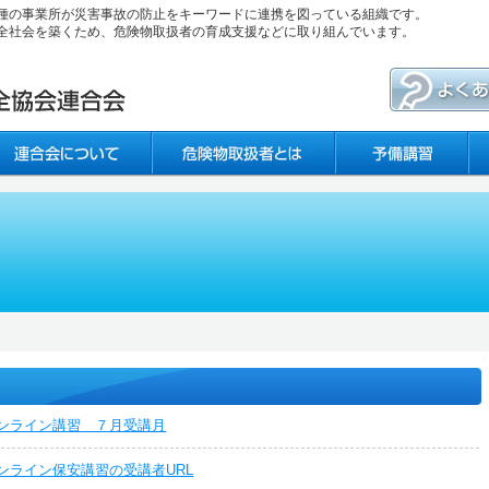
種の事業所が災害事故の防止をキーワードに連携を図っている組織です。
全社会を築くため、危険物取扱者の育成支援などに取り組んでいます。
ンライン講習 ７月受講月
ンライン保安講習の受講者URL