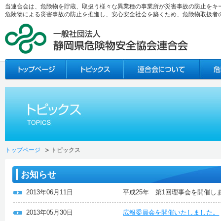
当連合会は、危険物を貯蔵、取扱う様々な異業種の事業所が災害事故の防止をキ
危険物による災害事故の防止を推進し、安心安全社会を築くため、危険物取扱者
トップページ
トピックス
お知らせ
2013年06月11日
平成25年 第1回理事会を開催し
2013年05月30日
広報委員会を開催いたしました。