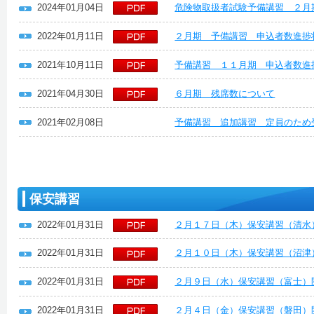
2024年01月04日
危険物取扱者試験予備講習 ２月
2022年01月11日
２月期 予備講習 申込者数進捗
2021年10月11日
予備講習 １１月期 申込者数進
2021年04月30日
６月期 残席数について
2021年02月08日
予備講習 追加講習 定員のため
保安講習
2022年01月31日
２月１７日（木）保安講習（清水
2022年01月31日
２月１０日（木）保安講習（沼津
2022年01月31日
２月９日（水）保安講習（富士）
2022年01月31日
２月４日（金）保安講習（磐田）