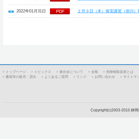
2022年01月31日
２月３日（木）保安講習（掛川）
トップページ
トピックス
連合会について
会報
危険物取扱者とは
書籍等の販売・貸出
よくあるご質問
リンク
お問い合わせ
サイトマ
Copyright(c)2003-2010