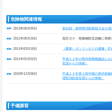
危険物関連情報
2013年06月05日
第42回 静岡県消防救助大会を
2011年09月26日
高圧ガス・危険物防災訓練に視察
2011年03月18日
（重要）ガソリンなどの運搬、貯
2011年02月02日
平成２２年の県内危険物施設にお
安課からの情報）
2010年12月06日
平成２２年第３四半期の県内危険
理部消防保安課からの情報）
予備講習