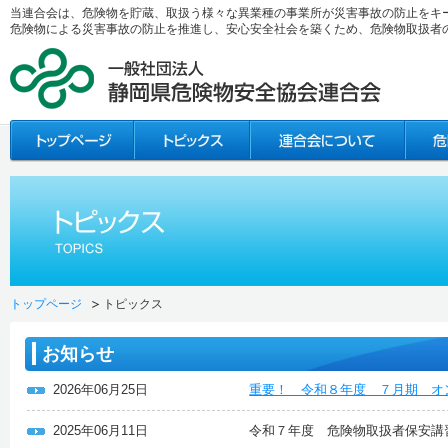
当連合会は、危険物を貯蔵、取扱う様々な異業種の事業所が災害事故の防止をキ
危険物による災害事故の防止を推進し、安心安全社会を築くため、危険物取扱者
トップページ
トピックス
お知らせ
2026年06月25日
重要！ 令和８年度 ７月期 オ
2025年06月11日
令和７年度 危険物取扱者保安講