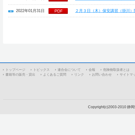
2022年01月31日
２月３日（木）保安講習（掛川）
トップページ
トピックス
連合会について
会報
危険物取扱者とは
書籍等の販売・貸出
よくあるご質問
リンク
お問い合わせ
サイトマ
Copyright(c)2003-2010