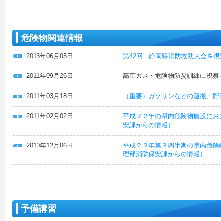
危険物関連情報
2013年06月05日
第42回 静岡県消防救助大会を
2011年09月26日
高圧ガス・危険物防災訓練に視察
2011年03月18日
（重要）ガソリンなどの運搬、貯
2011年02月02日
平成２２年の県内危険物施設にお
安課からの情報）
2010年12月06日
平成２２年第３四半期の県内危険
理部消防保安課からの情報）
予備講習