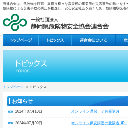
当連合会は、危険物を貯蔵、取扱う様々な異業種の事業所が災害事故の防止をキ
危険物による災害事故の防止を推進し、安心安全社会を築くため、危険物取扱者
トップページ
トピックス
お知らせ
2024年07月10日
オンライン講習 ７月受講月
2024年07月09日
オンライン保安講習の受講者URL