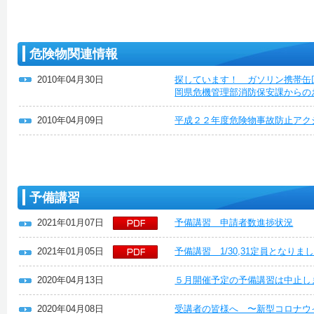
危険物関連情報
2010年04月30日
探しています！ ガソリン携帯缶
岡県危機管理部消防保安課からの
2010年04月09日
平成２２年度危険物事故防止アク
予備講習
2021年01月07日
予備講習 申請者数進捗状況
2021年01月05日
予備講習 1/30,31定員となり
2020年04月13日
５月開催予定の予備講習は中止し
2020年04月08日
受講者の皆様へ 〜新型コロナウ