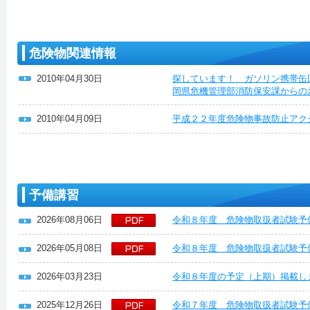
危険物関連情報
2010年04月30日
探しています！ ガソリン携帯缶
岡県危機管理部消防保安課からの
2010年04月09日
平成２２年度危険物事故防止アク
予備講習
2026年08月06日
令和８年度 危険物取扱者試験予
2026年05月08日
令和８年度 危険物取扱者試験予
2026年03月23日
令和８年度の予定（上期）掲載し
2025年12月26日
令和７年度 危険物取扱者試験予