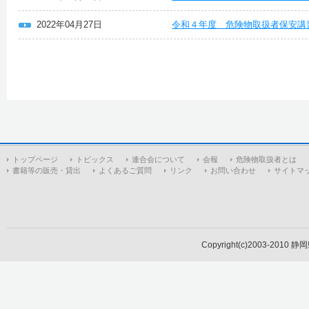
2022年04月27日
令和４年度 危険物取扱者保安講
トップページ
トピックス
連合会について
会報
危険物取扱者とは
書籍等の販売・貸出
よくあるご質問
リンク
お問い合わせ
サイトマ
Copyright(c)2003-2010