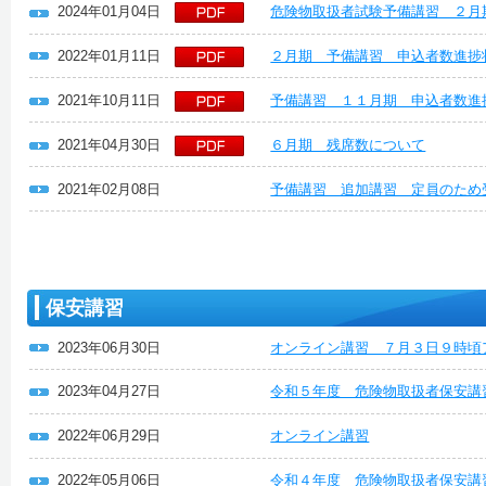
2024年01月04日
危険物取扱者試験予備講習 ２月
2022年01月11日
２月期 予備講習 申込者数進捗
2021年10月11日
予備講習 １１月期 申込者数進
2021年04月30日
６月期 残席数について
2021年02月08日
予備講習 追加講習 定員のため
保安講習
2023年06月30日
オンライン講習 ７月３日９時頃
2023年04月27日
令和５年度 危険物取扱者保安
2022年06月29日
オンライン講習
2022年05月06日
令和４年度 危険物取扱者保安講