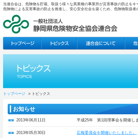
当連合会は、危険物を貯蔵、取扱う様々な異業種の事業所が災害事故の防止をキ
危険物による災害事故の防止を推進し、安心安全社会を築くため、危険物取扱者
トップページ
トピックス
お知らせ
2013年06月11日
平成25年 第1回理事会を開催し
2013年05月30日
広報委員会を開催いたしました。