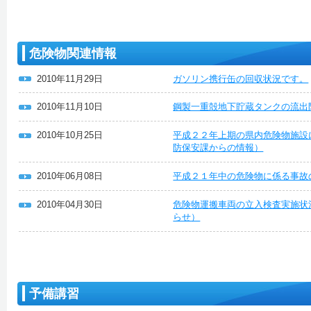
危険物関連情報
2010年11月29日
ガソリン携行缶の回収状況です。
2010年11月10日
鋼製一重殻地下貯蔵タンクの流出
2010年10月25日
平成２２年上期の県内危険物施設
防保安課からの情報）
2010年06月08日
平成２１年中の危険物に係る事故
2010年04月30日
危険物運搬車両の立入検査実施状
らせ）
予備講習