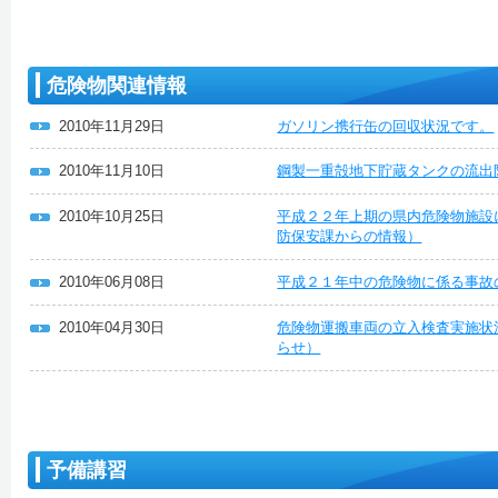
危険物関連情報
2010年11月29日
ガソリン携行缶の回収状況です。
2010年11月10日
鋼製一重殻地下貯蔵タンクの流出
2010年10月25日
平成２２年上期の県内危険物施設
防保安課からの情報）
2010年06月08日
平成２１年中の危険物に係る事故
2010年04月30日
危険物運搬車両の立入検査実施状
らせ）
予備講習