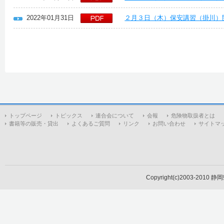
2022年01月31日
２月３日（木）保安講習（掛川）
トップページ
トピックス
連合会について
会報
危険物取扱者とは
書籍等の販売・貸出
よくあるご質問
リンク
お問い合わせ
サイトマ
Copyright(c)2003-2010