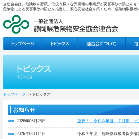
当連合会は、危険物を貯蔵、取扱う様々な異業種の事業所が災害事故の防止をキ
危険物による災害事故の防止を推進し、安心安全社会を築くため、危険物取扱者
トップページ
トピックス
お知らせ
2026年06月25日
重要！ 令和８年度 ７月期 オ
2025年06月11日
令和７年度 危険物取扱者保安講