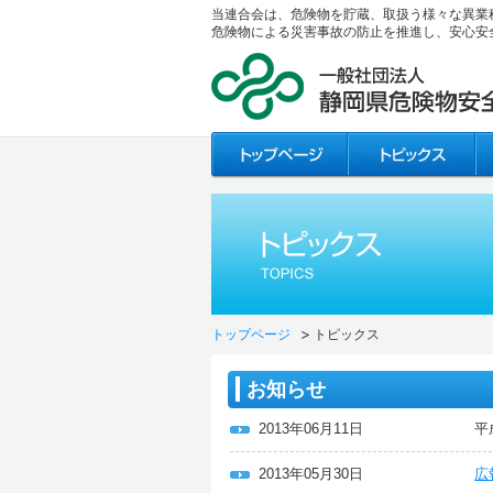
当連合会は、危険物を貯蔵、取扱う様々な異業
危険物による災害事故の防止を推進し、安心安
トップページ
トピックス
お知らせ
2013年06月11日
平
2013年05月30日
広