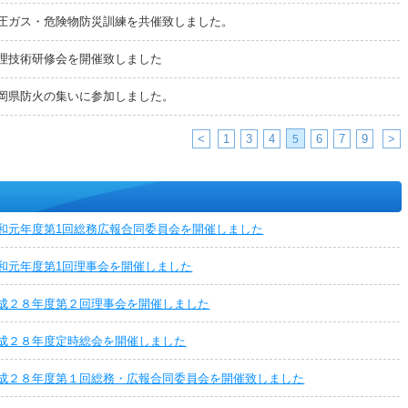
圧ガス・危険物防災訓練を共催致しました。
理技術研修会を開催致しました
岡県防火の集いに参加しました。
<
1
3
4
6
7
9
>
5
和元年度第1回総務広報合同委員会を開催しました
和元年度第1回理事会を開催しました
成２８年度第２回理事会を開催しました
成２８年度定時総会を開催しました
成２８年度第１回総務・広報合同委員会を開催致しました