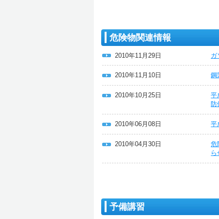
危険物関連情報
2010年11月29日
ガ
2010年11月10日
鋼
2010年10月25日
平
防
2010年06月08日
平
2010年04月30日
危
ら
予備講習