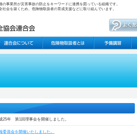
種の事業所が災害事故の防止をキーワードに連携を図っている組織です。
全社会を築くため、危険物取扱者の育成支援などに取り組んでいます。
成25年 第1回理事会を開催しました。
報委員会を開催いたしました。