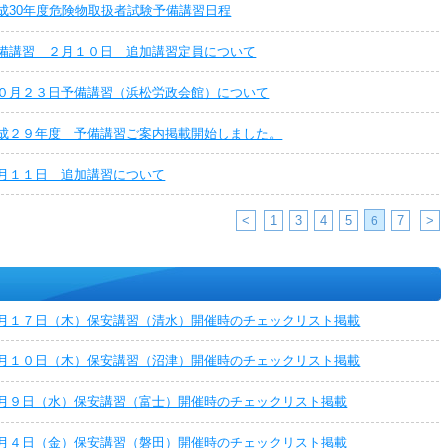
成30年度危険物取扱者試験予備講習日程
備講習 ２月１０日 追加講習定員について
０月２３日予備講習（浜松労政会館）について
成２９年度 予備講習ご案内掲載開始しました。
月１１日 追加講習について
<
1
3
4
5
7
>
6
月１７日（木）保安講習（清水）開催時のチェックリスト掲載
月１０日（木）保安講習（沼津）開催時のチェックリスト掲載
月９日（水）保安講習（富士）開催時のチェックリスト掲載
月４日（金）保安講習（磐田）開催時のチェックリスト掲載