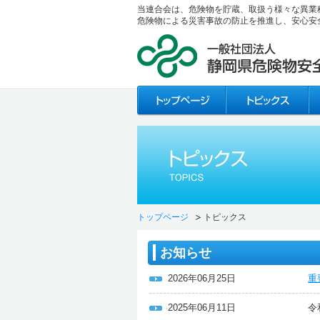
当連合会は、危険物を貯蔵、取扱う様々な異業
危険物による災害事故の防止を推進し、安心安
トップページ
トピックス
お知らせ
2026年06月25日
重
2025年06月11日
令