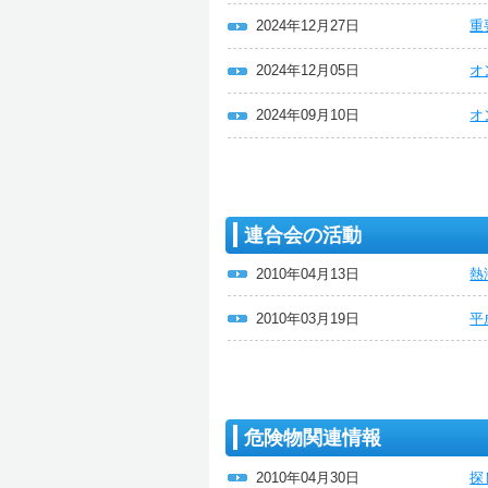
2024年12月27日
重
2024年12月05日
オ
2024年09月10日
オ
連合会の活動
2010年04月13日
熱
2010年03月19日
平
危険物関連情報
2010年04月30日
探