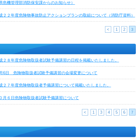
県危機管理部消防保安課からのお知らせ）
成２２年度危険物事故防止アクションプランの取組について（消防庁資料）
<
1
2
3
成２８年度危険物取扱者試験予備講習の日程を掲載いたしました。
0月6日 危険物取扱者試験予備講習の会場変更について
成２７年度危険物取扱者予備講習について掲載いたしました。
０月６日危険物取扱者試験予備講習について
<
1
3
4
5
6
7