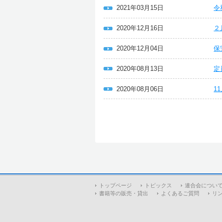
2021年03月15日
令
2020年12月16日
２
2020年12月04日
保
2020年08月13日
定
2020年08月06日
1
トップページ
トピックス
連合会につい
書籍等の販売・貸出
よくあるご質問
リ