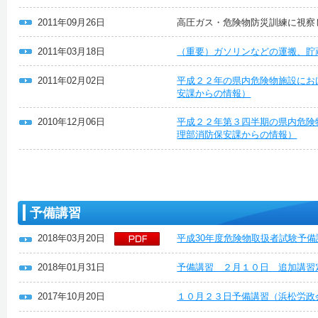
2011年09月26日
高圧ガス・危険物防災訓練に視察
2011年03月18日
（重要）ガソリンなどの運搬、貯
2011年02月02日
平成２２年の県内危険物施設にお
安課からの情報）
2010年12月06日
平成２２年第３四半期の県内危険
理部消防保安課からの情報）
予備講習
2018年03月20日
平成30年度危険物取扱者試験予備
2018年01月31日
予備講習 ２月１０日 追加講習
2017年10月20日
１０月２３日予備講習（浜松労政