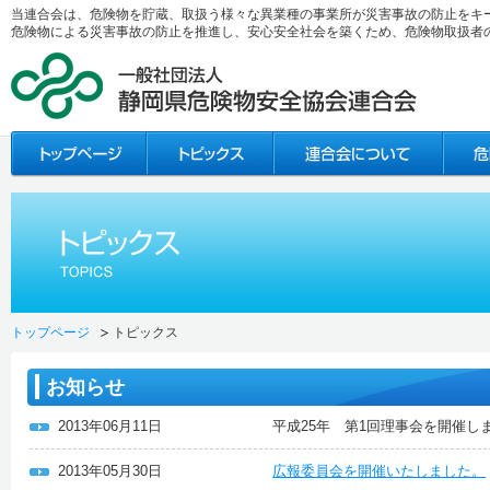
当連合会は、危険物を貯蔵、取扱う様々な異業種の事業所が災害事故の防止をキ
危険物による災害事故の防止を推進し、安心安全社会を築くため、危険物取扱者
トップページ
トピックス
お知らせ
2013年06月11日
平成25年 第1回理事会を開催し
2013年05月30日
広報委員会を開催いたしました。