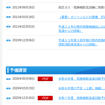
2011年09月26日
高圧ガス・危険物防災訓練に視察
2011年03月18日
（重要）ガソリンなどの運搬、貯
2011年02月02日
平成２２年の県内危険物施設にお
安課からの情報）
2010年12月06日
平成２２年第３四半期の県内危険
理部消防保安課からの情報）
予備講習
2026年05月08日
令和８年度 危険物取扱者試験予
2026年03月23日
令和８年度の予定（上期）掲載し
2025年12月26日
令和７年度 危険物取扱者試験予