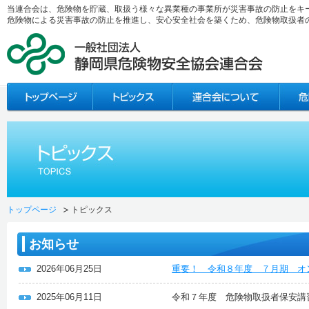
当連合会は、危険物を貯蔵、取扱う様々な異業種の事業所が災害事故の防止をキ
危険物による災害事故の防止を推進し、安心安全社会を築くため、危険物取扱者
トップページ
トピックス
お知らせ
2026年06月25日
重要！ 令和８年度 ７月期 オ
2025年06月11日
令和７年度 危険物取扱者保安講