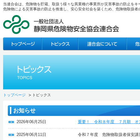
当連合会は、危険物を貯蔵、取扱う様々な異業種の事業所が災害事故の防止をキ
危険物による災害事故の防止を推進し、安心安全社会を築くため、危険物取扱者
トップページ
トピックス
お知らせ
2026年06月25日
重要！ 令和８年度 ７月期 オ
2025年06月11日
令和７年度 危険物取扱者保安講