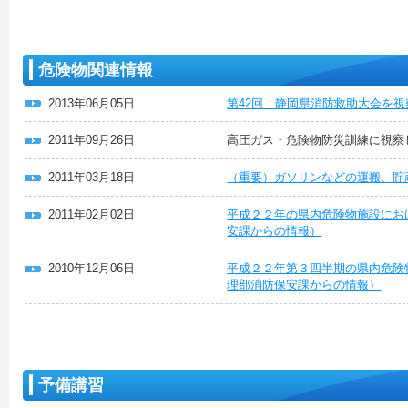
危険物関連情報
2013年06月05日
第42回 静岡県消防救助大会を
2011年09月26日
高圧ガス・危険物防災訓練に視察
2011年03月18日
（重要）ガソリンなどの運搬、貯
2011年02月02日
平成２２年の県内危険物施設にお
安課からの情報）
2010年12月06日
平成２２年第３四半期の県内危険
理部消防保安課からの情報）
予備講習