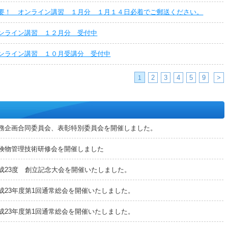
要！ オンライン講習 １月分 １月１４日必着でご郵送ください。
ンライン講習 １２月分 受付中
ンライン講習 １０月受講分 受付中
2
3
4
5
9
>
1
務企画合同委員会、表彰特別委員会を開催しました。
険物管理技術研修会を開催しました
成23度 創立記念大会を開催いたしました。
成23年度第1回通常総会を開催いたしました。
成23年度第1回通常総会を開催いたしました。