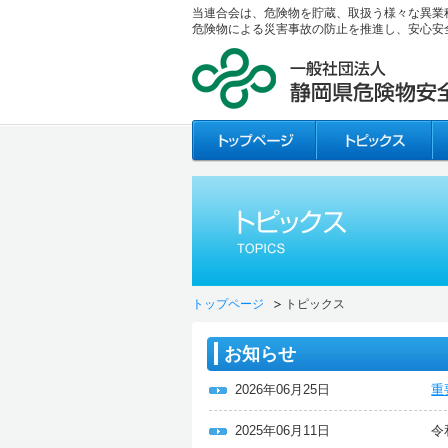
当連合会は、危険物を貯蔵、取扱う様々な異業
危険物による災害事故の防止を推進し、安心安
トップページ
トピックス
お知らせ
2026年06月25日
重
2025年06月11日
令