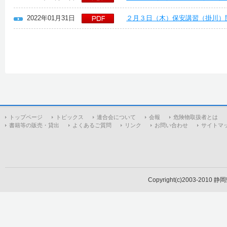
2022年01月31日
２月３日（木）保安講習（掛川）
トップページ
トピックス
連合会について
会報
危険物取扱者とは
書籍等の販売・貸出
よくあるご質問
リンク
お問い合わせ
サイトマ
Copyright(c)2003-2010