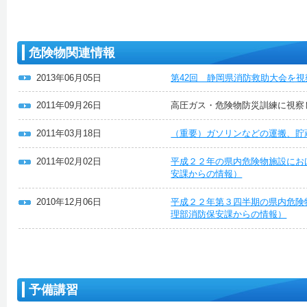
危険物関連情報
2013年06月05日
第42回 静岡県消防救助大会を
2011年09月26日
高圧ガス・危険物防災訓練に視察
2011年03月18日
（重要）ガソリンなどの運搬、貯
2011年02月02日
平成２２年の県内危険物施設にお
安課からの情報）
2010年12月06日
平成２２年第３四半期の県内危険
理部消防保安課からの情報）
予備講習