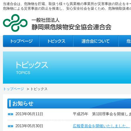
当連合会は、危険物を貯蔵、取扱う様々な異業種の事業所が災害事故の防止をキ
危険物による災害事故の防止を推進し、安心安全社会を築くため、危険物取扱者
トップページ
トピックス
お知らせ
2013年06月11日
平成25年 第1回理事会を開催し
2013年05月30日
広報委員会を開催いたしました。