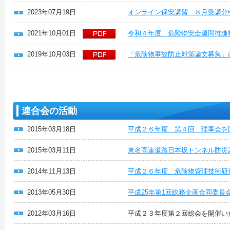
2023年07月19日
オンライン保安講習 ８月受講分
2021年10月01日
令和４年度 危険物安全週間推進
2019年10月03日
「危険物事故防止対策論文募集」
連合会の活動
2015年03月18日
平成２６年度 第４回 理事会を
2015年03月11日
東名高速道路日本坂トンネル防災
2014年11月13日
平成２６年度 危険物管理技術研
2013年05月30日
平成25年第1回総務企画合同委員
2012年03月16日
平成２３年度第２回総会を開催い