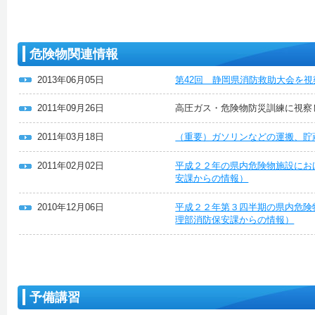
危険物関連情報
2013年06月05日
第42回 静岡県消防救助大会を
2011年09月26日
高圧ガス・危険物防災訓練に視察
2011年03月18日
（重要）ガソリンなどの運搬、貯
2011年02月02日
平成２２年の県内危険物施設にお
安課からの情報）
2010年12月06日
平成２２年第３四半期の県内危険
理部消防保安課からの情報）
予備講習