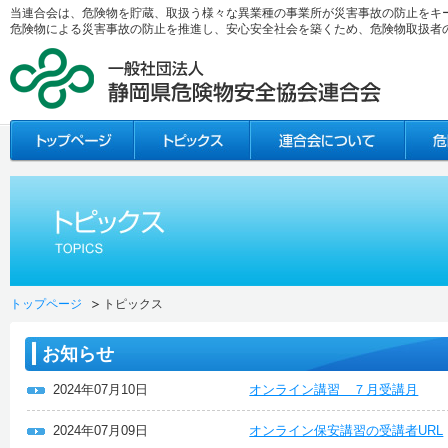
当連合会は、危険物を貯蔵、取扱う様々な異業種の事業所が災害事故の防止をキ
危険物による災害事故の防止を推進し、安心安全社会を築くため、危険物取扱者
トップページ
トピックス
お知らせ
2024年07月10日
オンライン講習 ７月受講月
2024年07月09日
オンライン保安講習の受講者URL