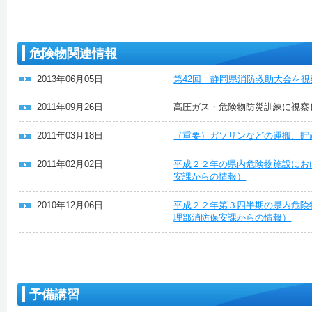
危険物関連情報
2013年06月05日
第42回 静岡県消防救助大会を
2011年09月26日
高圧ガス・危険物防災訓練に視察
2011年03月18日
（重要）ガソリンなどの運搬、貯
2011年02月02日
平成２２年の県内危険物施設にお
安課からの情報）
2010年12月06日
平成２２年第３四半期の県内危険
理部消防保安課からの情報）
予備講習