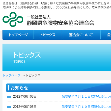
当連合会は、危険物を貯蔵、取扱う様々な異業種の事業所が災害事故の防止をキ
危険物による災害事故の防止を推進し、安心安全社会を築くため、危険物取扱者
トップページ
トピックス
お知らせ
2012年06月06日
保安講習７月１１日沼津会場につ
2012年06月05日
保安講習７月１０日沼津会場につ