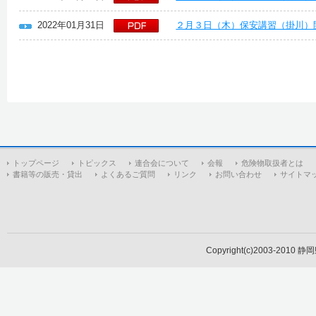
2022年01月31日
２月３日（木）保安講習（掛川）
トップページ
トピックス
連合会について
会報
危険物取扱者とは
書籍等の販売・貸出
よくあるご質問
リンク
お問い合わせ
サイトマ
Copyright(c)2003-2010