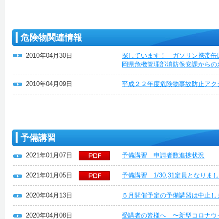
危険物関連情報
2010年04月30日
探しています！ ガソリン携帯缶
岡県危機管理部消防保安課からの
2010年04月09日
平成２２年度危険物事故防止アク
予備講習
2021年01月07日
予備講習 申請者数進捗状況
2021年01月05日
予備講習 1/30,31定員となり
2020年04月13日
５月開催予定の予備講習は中止し
2020年04月08日
受講者の皆様へ 〜新型コロナウ