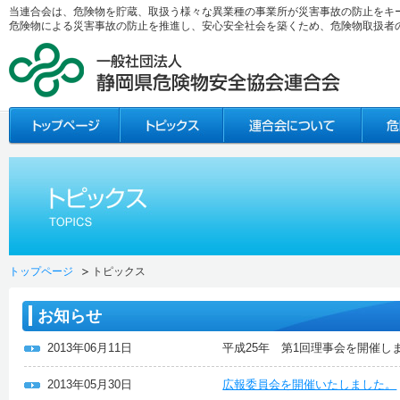
当連合会は、危険物を貯蔵、取扱う様々な異業種の事業所が災害事故の防止をキ
危険物による災害事故の防止を推進し、安心安全社会を築くため、危険物取扱者
トップページ
トピックス
お知らせ
2013年06月11日
平成25年 第1回理事会を開催し
2013年05月30日
広報委員会を開催いたしました。