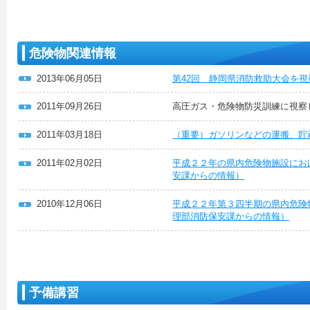
危険物関連情報
2013年06月05日
第42回 静岡県消防救助大会を
2011年09月26日
高圧ガス・危険物防災訓練に視察
2011年03月18日
（重要）ガソリンなどの運搬、貯
2011年02月02日
平成２２年の県内危険物施設にお
安課からの情報）
2010年12月06日
平成２２年第３四半期の県内危険
理部消防保安課からの情報）
予備講習