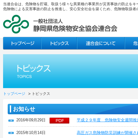
当連合会は、危険物を貯蔵、取扱う様々な異業種の事業所が災害事故の防止をキ
危険物による災害事故の防止を推進し、安心安全社会を築くため、危険物取扱者
トップページ
トピックス
お知らせ
2016年09月29日
平成２９年度 危険物安全週間推
2015年10月14日
高圧ガス危険物防災訓練が開催さ