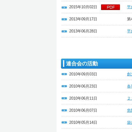
2015年10月02日
平
2013年09月17日
第
2013年06月28日
平
連合会の活動
2010年09月03日
創
2010年06月23日
各
2010年06月11日
２
2010年06月07日
危
2010年05月14日
袋