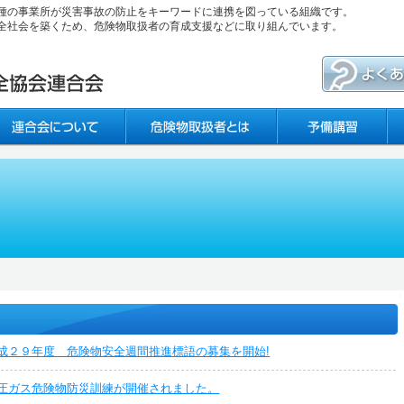
種の事業所が災害事故の防止をキーワードに連携を図っている組織です。
全社会を築くため、危険物取扱者の育成支援などに取り組んでいます。
成２９年度 危険物安全週間推進標語の募集を開始!
圧ガス危険物防災訓練が開催されました。