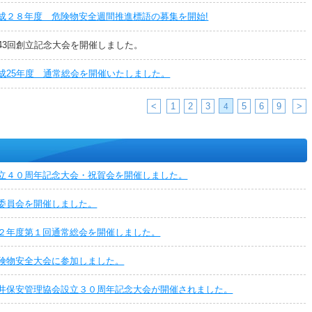
成２８年度 危険物安全週間推進標語の募集を開始!
43回創立記念大会を開催しました。
成25年度 通常総会を開催いたしました。
<
1
2
3
5
6
9
>
4
立４０周年記念大会・祝賀会を開催しました。
委員会を開催しました。
２年度第１回通常総会を開催しました。
険物安全大会に参加しました。
井保安管理協会設立３０周年記念大会が開催されました。