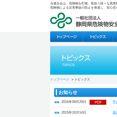
当連合会は、危険物を貯蔵、取扱う様々な異業
危険物による災害事故の防止を推進し、安心安
トップページ
トピックス
お知らせ
2016年09月29日
平
2015年10月14日
高