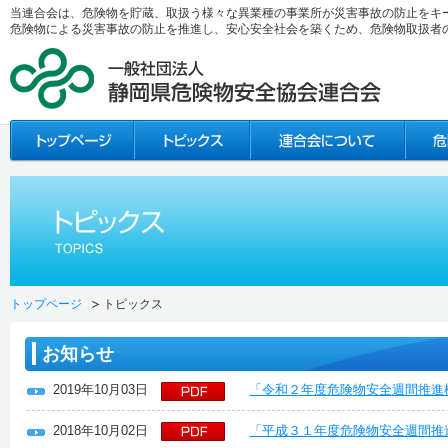
当連合会は、危険物を貯蔵、取扱う様々な異業種の事業所が災害事故の防止をキ
危険物による災害事故の防止を推進し、安心安全社会を築くため、危険物取扱者
トップページ
トピックス
お知らせ
2019年10月03日
「令和２年度危険物安全週間推進
2018年10月02日
「平成３１年度危険物安全週間推