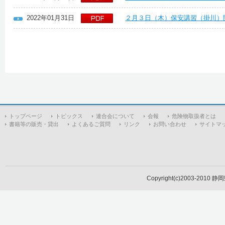
2022年01月31日
２月３日（木）保安講習（掛川）
トップページ
トピックス
連合会について
会報
危険物取扱者とは
書籍等の販売・貸出
よくあるご質問
リンク
お問い合わせ
サイトマ
Copyright(c)2003-2010