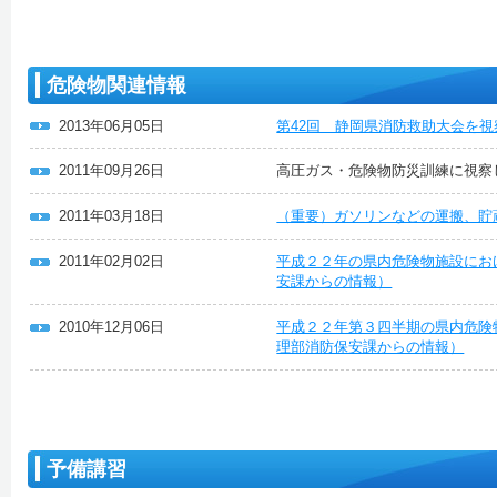
危険物関連情報
2013年06月05日
第42回 静岡県消防救助大会を
2011年09月26日
高圧ガス・危険物防災訓練に視察
2011年03月18日
（重要）ガソリンなどの運搬、貯
2011年02月02日
平成２２年の県内危険物施設にお
安課からの情報）
2010年12月06日
平成２２年第３四半期の県内危険
理部消防保安課からの情報）
予備講習