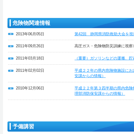
危険物関連情報
2013年06月05日
第42回 静岡県消防救助大会を
2011年09月26日
高圧ガス・危険物防災訓練に視察
2011年03月18日
（重要）ガソリンなどの運搬、貯
2011年02月02日
平成２２年の県内危険物施設にお
安課からの情報）
2010年12月06日
平成２２年第３四半期の県内危険
理部消防保安課からの情報）
予備講習