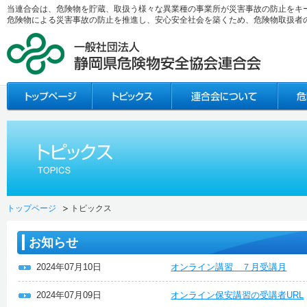
当連合会は、危険物を貯蔵、取扱う様々な異業種の事業所が災害事故の防止をキ
危険物による災害事故の防止を推進し、安心安全社会を築くため、危険物取扱者
トップページ
トピックス
お知らせ
2024年07月10日
オンライン講習 ７月受講月
2024年07月09日
オンライン保安講習の受講者URL