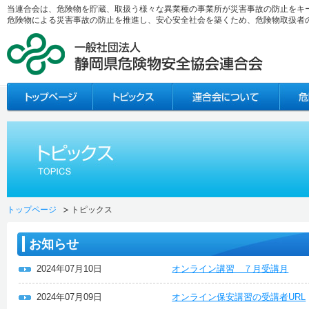
当連合会は、危険物を貯蔵、取扱う様々な異業種の事業所が災害事故の防止をキ
危険物による災害事故の防止を推進し、安心安全社会を築くため、危険物取扱者
トップページ
トピックス
お知らせ
2024年07月10日
オンライン講習 ７月受講月
2024年07月09日
オンライン保安講習の受講者URL