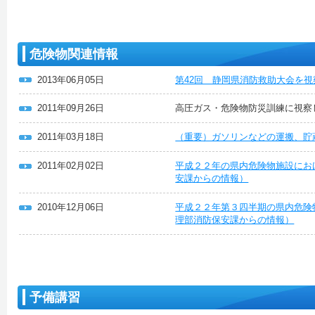
危険物関連情報
2013年06月05日
第42回 静岡県消防救助大会を
2011年09月26日
高圧ガス・危険物防災訓練に視察
2011年03月18日
（重要）ガソリンなどの運搬、貯
2011年02月02日
平成２２年の県内危険物施設にお
安課からの情報）
2010年12月06日
平成２２年第３四半期の県内危険
理部消防保安課からの情報）
予備講習