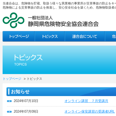
当連合会は、危険物を貯蔵、取扱う様々な異業種の事業所が災害事故の防止をキ
危険物による災害事故の防止を推進し、安心安全社会を築くため、危険物取扱者
トップページ
トピックス
お知らせ
2024年07月10日
オンライン講習 ７月受講月
2024年07月09日
オンライン保安講習の受講者URL