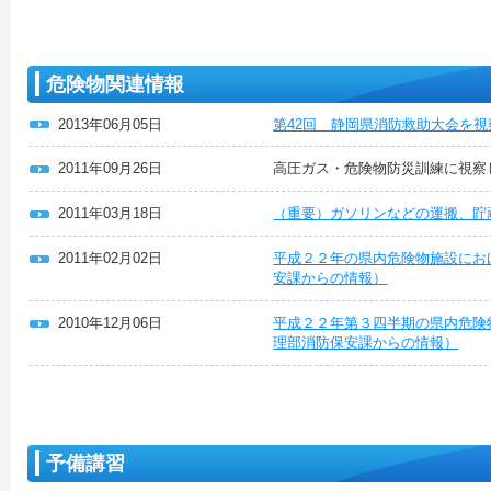
危険物関連情報
2013年06月05日
第42回 静岡県消防救助大会を
2011年09月26日
高圧ガス・危険物防災訓練に視察
2011年03月18日
（重要）ガソリンなどの運搬、貯
2011年02月02日
平成２２年の県内危険物施設にお
安課からの情報）
2010年12月06日
平成２２年第３四半期の県内危険
理部消防保安課からの情報）
予備講習