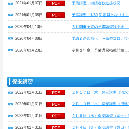
2021年01月07日
予備講習 申請者数進捗状況
2021年01月05日
予備講習 1/30,31定員となり
2020年04月13日
５月開催予定の予備講習は中止し
2020年04月08日
受講者の皆様へ 〜新型コロナウ
2020年03月23日
令和２年度 予備講習掲載開始し
保安講習
2022年01月31日
２月１７日（木）保安講習（清水
2022年01月31日
２月１０日（木）保安講習（沼津
2022年01月31日
２月９日（水）保安講習（富士）
2022年01月31日
２月４日（金）保安講習（磐田）