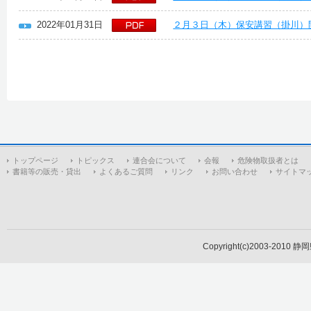
2022年01月31日
２月３日（木）保安講習（掛川）
トップページ
トピックス
連合会について
会報
危険物取扱者とは
書籍等の販売・貸出
よくあるご質問
リンク
お問い合わせ
サイトマ
Copyright(c)2003-2010