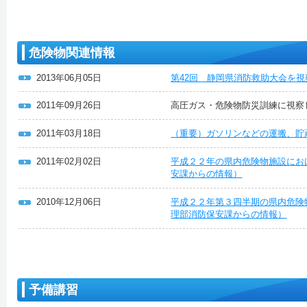
危険物関連情報
2013年06月05日
第42回 静岡県消防救助大会を
2011年09月26日
高圧ガス・危険物防災訓練に視察
2011年03月18日
（重要）ガソリンなどの運搬、貯
2011年02月02日
平成２２年の県内危険物施設にお
安課からの情報）
2010年12月06日
平成２２年第３四半期の県内危険
理部消防保安課からの情報）
予備講習