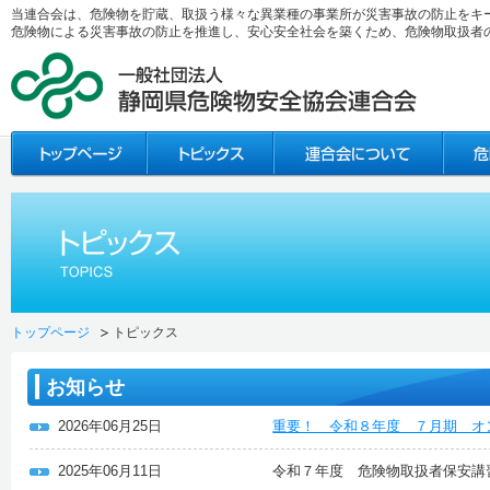
当連合会は、危険物を貯蔵、取扱う様々な異業種の事業所が災害事故の防止をキ
危険物による災害事故の防止を推進し、安心安全社会を築くため、危険物取扱者
トップページ
トピックス
お知らせ
2026年06月25日
重要！ 令和８年度 ７月期 オ
2025年06月11日
令和７年度 危険物取扱者保安講