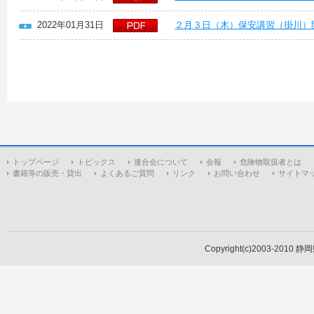
2022年01月31日
２月３日（木）保安講習（掛川）
トップページ
トピックス
連合会について
会報
危険物取扱者とは
書籍等の販売・貸出
よくあるご質問
リンク
お問い合わせ
サイトマ
Copyright(c)2003-2010