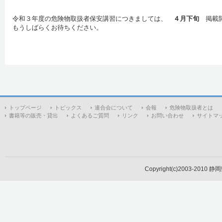
令和３年度の危険物取扱者保安講習につきましては、
４月下旬
掲載
もうしばらくお待ちください。
トップページ
トピックス
連合会について
会報
危険物取扱者とは
書籍等の販売・貸出
よくあるご質問
リンク
お問い合わせ
サイトマ
Copyright(c)2003-2010