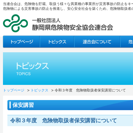
当連合会は、危険物を貯蔵、取扱う様々な異業種の事業所が災害事故の防止をキ
危険物による災害事故の防止を推進し、安心安全社会を築くため、危険物取扱者
トップページ
トピックス
令和３年度 危険物取扱者保安講習について
保安講習
令和３年度 危険物取扱者保安講習について