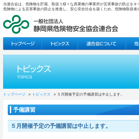
当連合会は、危険物を貯蔵、取扱う様々な異業種の事業所が災害事故の防止をキ
危険物による災害事故の防止を推進し、安心安全社会を築くため、危険物取扱者
トップページ
トピックス
５月開催予定の予備講習は中止します。
予備講習
５月開催予定の予備講習は中止します。