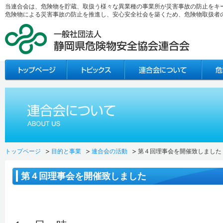
当連合会は、危険物を貯蔵、取扱う様々な異業種の事業所が災害事故の防止をキ
危険物による災害事故の防止を推進し、安心安全社会を築くため、危険物取扱者
トップページ
目的と事業
連合会の活動
第４回理事会を開催致しました
第４回理事会を開催致しました