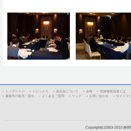
トップページ
トピックス
連合会について
会報
危険物取扱者とは
書籍等の販売・貸出
よくあるご質問
リンク
お問い合わせ
サイトマ
Copyright(c)2003-2010